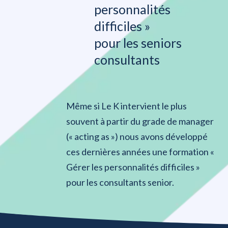
personnalités
difficiles »
pour les seniors
consultants
Même si Le K intervient le plus
souvent à partir du grade de manager
(« acting as ») nous avons développé
ces dernières années une formation «
Gérer les personnalités difficiles »
pour les consultants senior.