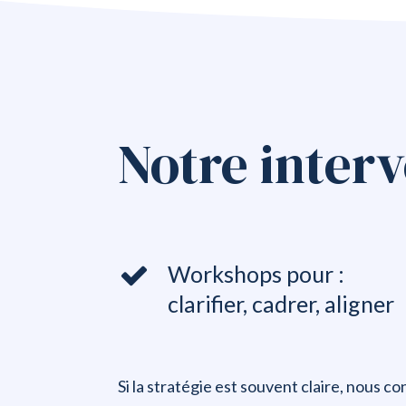
Notre inter
Workshops pour :
clarifier, cadrer, aligner
Si la stratégie est souvent claire, nous c