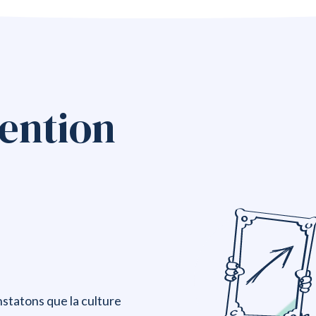
vention
onstatons que la culture