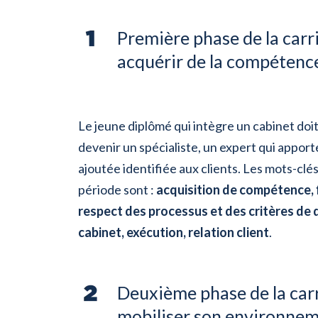
Première phase de la carri
acquérir de la compétenc
Le jeune diplômé qui intègre un cabinet doi
devenir un spécialiste, un expert qui apport
ajoutée identifiée aux clients. Les mots-clé
période sont :
acquisition de compétence, f
respect des processus et des critères de 
cabinet, exécution, relation client
.
Deuxième phase de la carr
mobiliser son environne