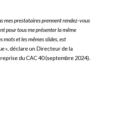
us mes prestataires prennent rendez-vous
nt pour tous me présenter la même
 mots et les mêmes slides, est
ue
», déclare un Directeur de la
treprise du CAC 40 (septembre 2024).