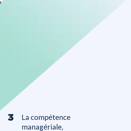
La compétence
managériale,