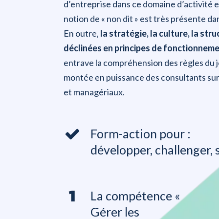
d’entreprise dans ce domaine d’activité es
notion de « non dit » est très présente d
En outre,
la stratégie, la culture, la st
déclinées en principes de fonctionneme
entrave la compréhension des règles du 
montée en puissance des consultants su
et managériaux.
Form-action pour :
développer, challenger, 
La compétence «
Gérer les