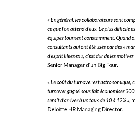
«
En général, les collaborateurs sont comp
ce que l’on attend d’eux. Le plus difficile e
équipes tournent constamment. Quand on
consultants qui ont été usés par des « ma
d’esprit kleenex », c’est dur de les motiver
Senior Manager d’un Big Four.
«
Le coût du turnover est astronomique, 
turnover gagné nous fait économiser 300 
serait d’arriver à un taux de 10 à 12%
», 
Deloitte HR Managing Director.